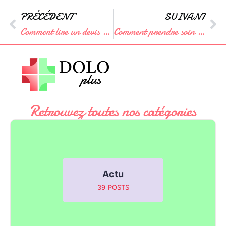
PRÉCÉDENT
SUIVANT
Comment lire un devis mutuelle et comprendre les informations qu’il contient ?
Comment prendre soin de son visage ?
Retrouvez toutes nos catégories
Actu
39
POSTS