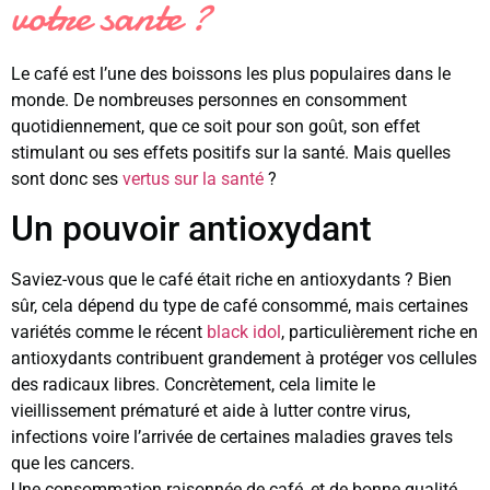
votre sante ?
Le café est l’une des boissons les plus populaires dans le
monde. De nombreuses personnes en consomment
quotidiennement, que ce soit pour son goût, son effet
stimulant ou ses effets positifs sur la santé. Mais quelles
sont donc ses
vertus sur la santé
?
Un pouvoir antioxydant
Saviez-vous que le café était riche en antioxydants ? Bien
sûr, cela dépend du type de café consommé, mais certaines
variétés comme le récent
black idol
, particulièrement riche en
antioxydants contribuent grandement à protéger vos cellules
des radicaux libres. Concrètement, cela limite le
vieillissement prématuré et aide à lutter contre virus,
infections voire l’arrivée de certaines maladies graves tels
que les cancers.
Une consommation raisonnée de café, et de bonne qualité,